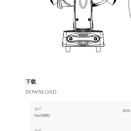
下载
DOWNLOAD
编号
EOS-
Om528692
编号