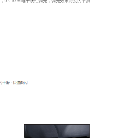
)，0～100%电子线性调光，调光效果特别的平滑