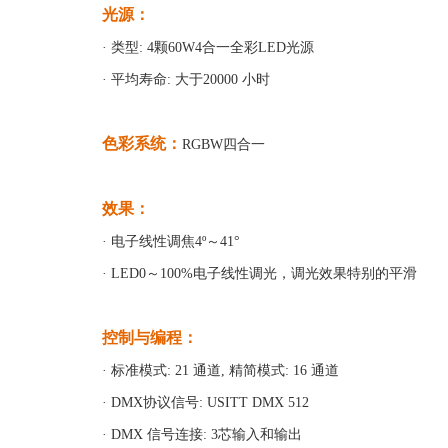
光源：
· 类型: 4颗60W4合一全彩LED光源
· 平均寿命: 大于20000 小时
色彩系统：
RGBW四合一
效果：
· 电子线性调焦4º～41°
· LED0～100%电子线性调光，调光效果特别的平滑
控制与编程：
· 标准模式: 21 通道, 精简模式: 16 通道
· DMX协议信号: USITT DMX 512
· DMX 信号连接: 3芯输入和输出