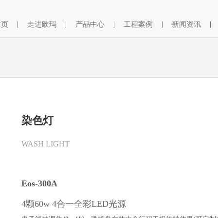
首页
|
走进欧玛
|
产品中心
|
工程案例
|
新闻资讯
|
染色灯
WASH LIGHT
Eos-300A
4颗60w 4合一全彩LED光源