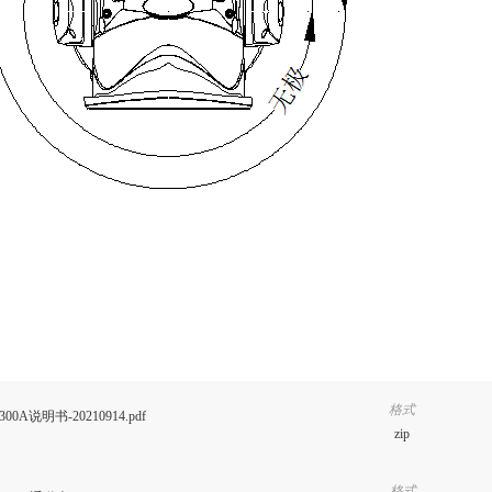
格式
300A说明书-20210914.pdf
zip
格式