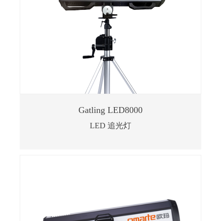
Gatling LED8000
LED 追光灯