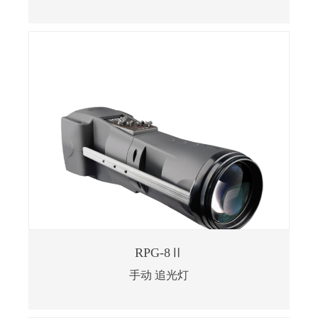
RPG-8Ⅱ
手动 追光灯