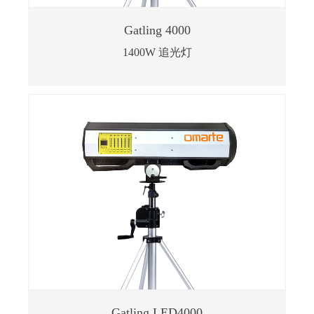
Gatling 4000
1400W 追光灯
Gatling LED4000