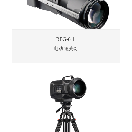
RPG-8Ⅰ
电动 追光灯